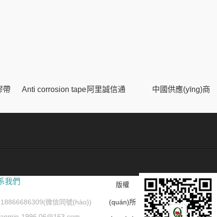
膠帶
Anti corrosion tape
阿里誠信通
中國供應(yīng)商
n)系我們
版權
：18866686309(微信同號(hào))
(quán)所
nmin-1996.06@163.com