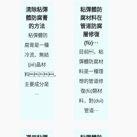
清除粘彈
粘彈體防
體防腐膏
腐材料在
的方法
管道防腐
層修復
粘彈體防
(fù)···
腐膏是一種
目前，粘
冷流、無結
彈體防腐材
(jié)晶材
料是一種理
料，
想的管道修
主要成分是
復(fù)類材
···
料，對(duì)
管道···