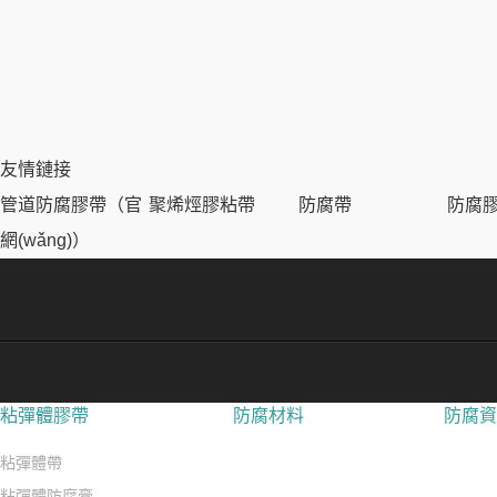
友情鏈接
管道防腐膠帶（官
聚烯烴膠粘帶
防腐帶
防腐
網(wǎng)）
粘彈體膠帶
防腐材料
防腐資
粘彈體帶
粘彈體防腐膏