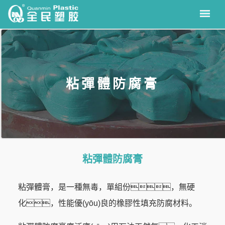
粘彈體防腐膏
粘彈體防腐膏
粘彈體膏，是一種無毒，單組份，無硬
化，性能優(yōu)良的橡膠性填充防腐材料。