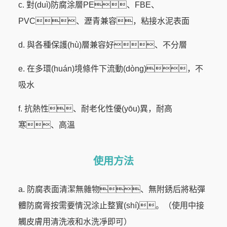
c. 對(duì)防腐涂層PE、FBE、
PVC、瀝青兼容，粘接水泥表面
d. 與各種保護(hù)層兼容好、不分層
e. 在多環(huán)境條件下流動(dòng)，不
吸水
f. 抗熱性、耐老化性優(yōu)異，耐高
寒、高溫
使用方法
a. 防腐表面清潔無雜物、無附銹后將粘彈
體防腐膏按需要情況涂止整實(shí)。（使用中接
觸皮膚用清洗液和水洗凈即可）