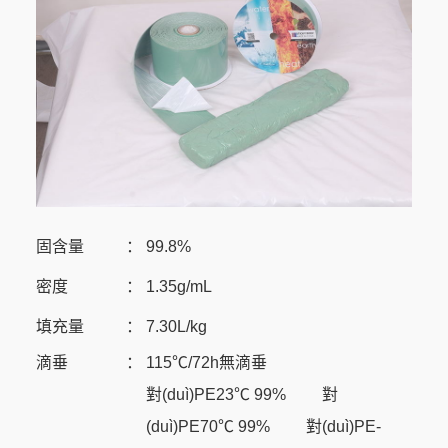
固含量
：
99.8%
密度
：
1.35g/mL
填充量
：
7.30L/kg
滴垂
：
115℃/72h無滴垂
對(duì)PE23℃ 99% 對
(duì)PE70℃ 99% 對(duì)PE-