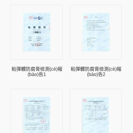
粘彈體防腐膏檢測(cè)報
粘彈體防腐膏檢測(cè)報
(bào)告1
(bào)告2