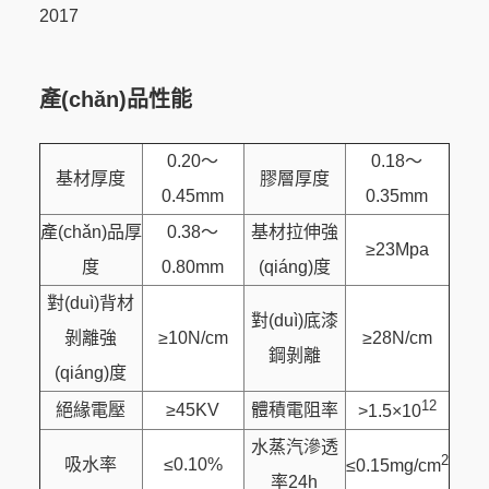
2017
產(chǎn)品性能
0.20～
0.18～
基材厚度
膠層厚度
0.45mm
0.35mm
產(chǎn)品厚
0.38～
基材拉伸強
≥23Mpa
度
0.80mm
(qiáng)度
對(duì)背材
對(duì)底漆
剝離強
≥10N/cm
≥28N/cm
鋼剝離
(qiáng)度
12
絕緣電壓
≥45KV
體積電阻率
>1.5×10
水蒸汽滲透
2
吸水率
≤0.10%
≤0.15mg/cm
率24h