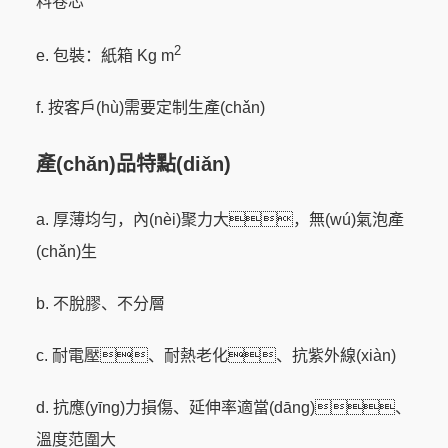
料卷芯
2
e. 包裝：紙箱 Kg m
f. 按客戶(hù)需要定制生產(chǎn)
產(chǎn)品特點(diǎn)
a. 厚薄均勻，內(nèi)聚力大，無(wú)氣泡產
(chǎn)生
b. 不脫膠、不分層
c. 耐電壓、耐熱老化、抗紫外線(xiàn)
d. 抗應(yīng)力損傷、延伸率適當(dāng)、
溫度范圍大