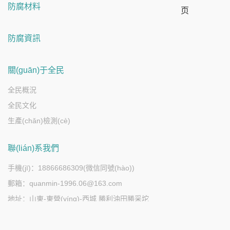
防腐材料
页
防腐資訊
關(guān)于全民
全民概況
全民文化
生產(chǎn)檢測(cè)
聯(lián)系我們
手機(jī)：18866686309(微信同號(hào))
郵箱：quanmin-1996.06@163.com
地址：山東-東營(yíng)-西城 勝利油田勝采坨
四聯(lián)合站北鄰