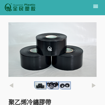
聚乙烯冷纏膠帶