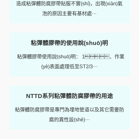
造成粘彈體防腐膠帶貼服不實(shí)，出現(xiàn)氣
泡的原因主要有基材處···
粘彈體膠帶的使用說(shuō)明
粘彈體膠帶使用說(shuō)明： 1、作業
(yè)表面處理低至ST2/3···
NTTD系列粘彈體防腐膠帶的用途
粘彈體防腐膠帶是專門為埋地管道以及其它需要防
腐的異性設(shè)···