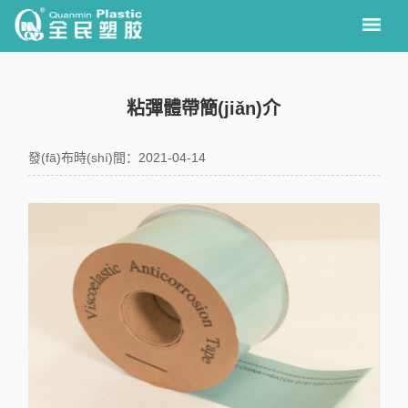
粘彈體帶簡(jiǎn)介
發(fā)布時(shí)間：2021-04-14